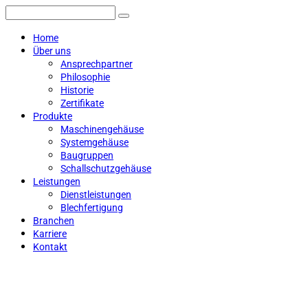
Home
Über uns
Ansprechpartner
Philosophie
Historie
Zertifikate
Produkte
Maschinengehäuse
Systemgehäuse
Baugruppen
Schallschutzgehäuse
Leistungen
Dienstleistungen
Blechfertigung
Branchen
Karriere
Kontakt