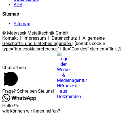
AGB
Sitemap
Sitemap
© Matyssek Metalltechnik GmbH
Kontakt
|
Impressum
|
Datenschutz
|
Allgemeine
Geschäfts- und Lieferbedingungen
| [borlabs-cookie
type="btn-cookie-preference" title="Cookies" element="link"/]
Chat öffnen
Frage? Schreiben Sie uns!
Hallo 👋
wie können wir Ihnen helfen?