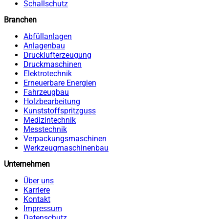
Schallschutz
Branchen
Abfüllanlagen
Anlagenbau
Drucklufterzeugung
Druckmaschinen
Elektrotechnik
Erneuerbare Energien
Fahrzeugbau
Holzbearbeitung
Kunststoffspritzguss
Medizintechnik
Messtechnik
Verpackungsmaschinen
Werkzeugmaschinenbau
Unternehmen
Über uns
Karriere
Kontakt
Impressum
Datenschutz