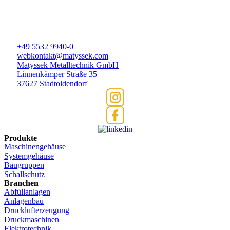
+49 5532 9940-0
webkontakt@matyssek.com
Matyssek Metalltechnik GmbH
Linnenkämper Straße 35
37627 Stadtoldendorf
Produkte
Maschinengehäuse
Systemgehäuse
Baugruppen
Schallschutz
Branchen
Abfüllanlagen
Anlagenbau
Drucklufterzeugung
Druckmaschinen
Elektrotechnik