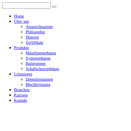
Home
Über uns
Ansprechpartner
Philosophie
Historie
Zertifikate
Produkte
Maschinengehäuse
Systemgehäuse
Baugruppen
Schallschutzgehäuse
Leistungen
Dienstleistungen
Blechfertigung
Branchen
Karriere
Kontakt