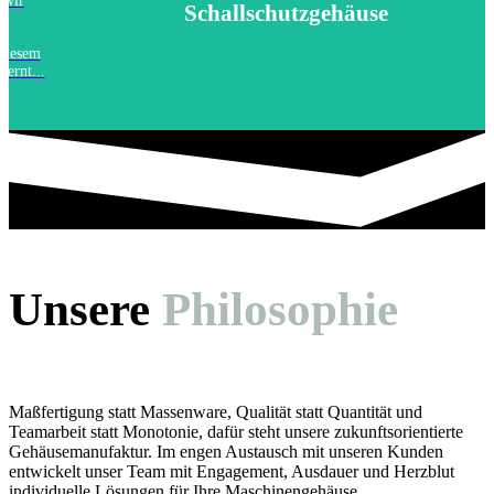
 wir
Schallschutzgehäuse
,
 diesem
ernt...
Unsere
Philosophie
Maßfertigung statt Massenware, Qualität statt Quantität und
Teamarbeit statt Monotonie, dafür steht unsere zukunftsorientierte
Gehäusemanufaktur. Im engen Austausch mit unseren Kunden
entwickelt unser Team mit Engagement, Ausdauer und Herzblut
individuelle Lösungen für Ihre Maschinengehäuse.