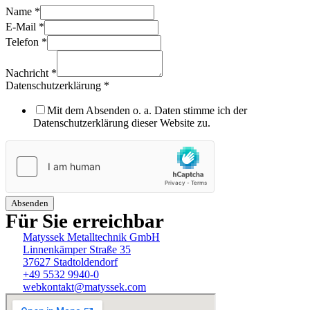
Name
*
E-Mail
*
Telefon
*
Nachricht
*
Datenschutzerklärung
*
Mit dem Absenden o. a. Daten stimme ich der
Datenschutzerklärung dieser Website zu.
Absenden
Für Sie erreichbar
Matyssek Metalltechnik GmbH
Linnenkämper Straße 35
37627 Stadtoldendorf
+49 5532 9940-0
webkontakt@matyssek.com