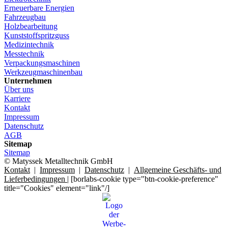
Erneuerbare Energien
Fahrzeugbau
Holzbearbeitung
Kunststoffspritzguss
Medizintechnik
Messtechnik
Verpackungsmaschinen
Werkzeugmaschinenbau
Unternehmen
Über uns
Karriere
Kontakt
Impressum
Datenschutz
AGB
Sitemap
Sitemap
© Matyssek Metalltechnik GmbH
Kontakt
|
Impressum
|
Datenschutz
|
Allgemeine Geschäfts- und
Lieferbedingungen
| [borlabs-cookie type="btn-cookie-preference"
title="Cookies" element="link"/]