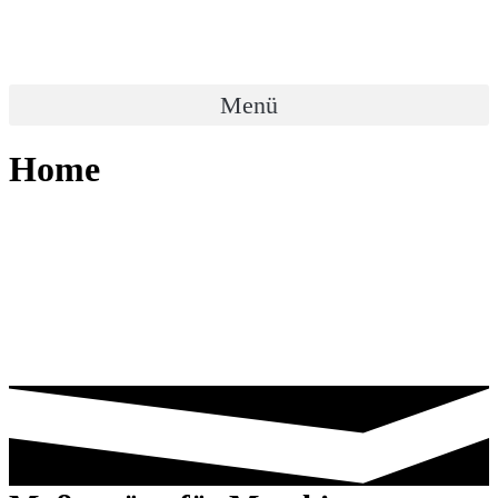
Menü
Home