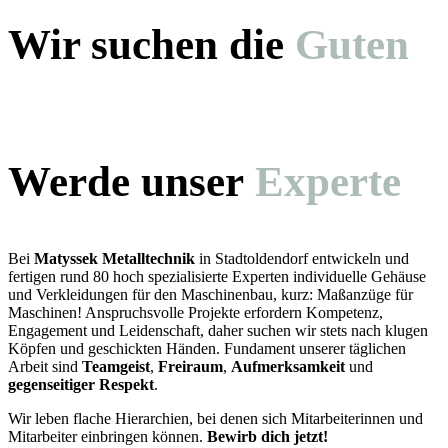
Wir suchen die
Guten
Werde unser
Experte
Bei
Matyssek Metalltechnik
in Stadtoldendorf entwickeln und
fertigen rund 80 hoch spezialisierte Experten individuelle Gehäuse
und Verkleidungen für den Maschinenbau, kurz: Maßanzüge für
Maschinen! Anspruchsvolle Projekte erfordern Kompetenz,
Engagement und Leidenschaft, daher suchen wir stets nach klugen
Köpfen und geschickten Händen. Fundament unserer täglichen
Arbeit sind
Teamgeist
,
Freiraum
,
Aufmerksamkeit
und
gegenseitiger Respekt
.
Wir leben flache Hierarchien, bei denen sich Mitarbeiterinnen und
Mitarbeiter einbringen können.
Bewirb dich jetzt!