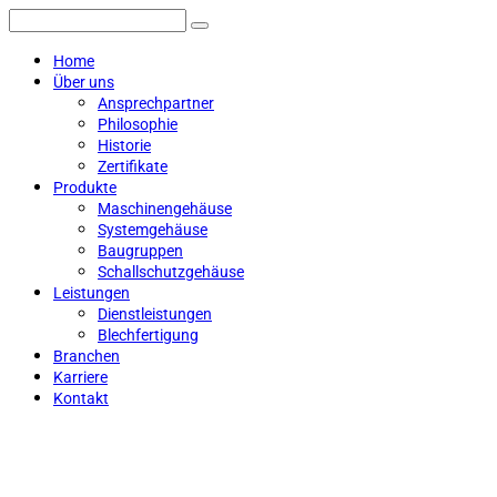
Home
Über uns
Ansprechpartner
Philosophie
Historie
Zertifikate
Produkte
Maschinengehäuse
Systemgehäuse
Baugruppen
Schallschutzgehäuse
Leistungen
Dienstleistungen
Blechfertigung
Branchen
Karriere
Kontakt