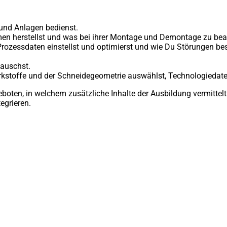
und Anlagen bedienst.
en herstellst und was bei ihrer Montage und Demontage zu beac
ozessdaten einstellst und optimierst und wie Du Störungen bese
tauschst.
kstoffe und der Schneidegeometrie auswählst, Technologiedaten 
boten, in welchem zusätzliche Inhalte der Ausbildung vermittelt 
egrieren.