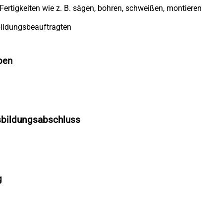
Fertigkeiten wie z. B. sägen, bohren, schweißen, montieren
bildungsbeauftragten
ben
sbildungsabschluss
g