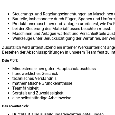
Steuerungs- und Regelungseinrichtungen an Maschinen 
Bauteile, insbesondere durch Fügen, Spanen und Umform
Produktionsmaschinen und -anlagen umrüstest, wie Du Pr
bei der Steuerung des Materialflusses beachten musst.
Maschinen und Anlagen wartest und Verschleißteile aus
Werkzeuge unter Berücksichtigung der Verfahren, der Wer
Zusätzlich wird unterstützend ein interner Werksunterricht ange
Bestehen der Abschlussprüfungen in unserem Team fest zu int
Dein Profil:
Mindestens einen guten Hauptschulabschluss
handwerkliches Geschick
technisches Verständnis
mathematische Grundkenntnisse
Teamfähigkeit
Sorgfalt und Zuverlässigkeit
eine selbstständige Arbeitsweise.
Das erwartet dich:
Durchlauf aller ausbildungsrelevanten Abteilungen