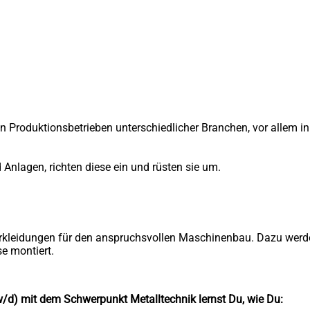
 Produktionsbetrieben unterschiedlicher Branchen, vor allem in de
Anlagen, richten diese ein und rüsten sie um.
rkleidungen für den anspruchsvollen Maschinenbau. Dazu werden
se montiert.
d) mit dem Schwerpunkt Metalltechnik lernst Du, wie Du: