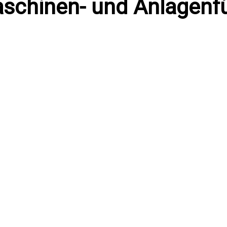
schinen- und Anlagenf